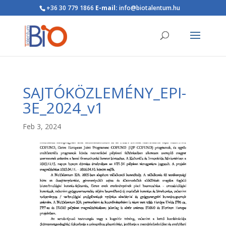
+36 30 779 1866
E-mail:
info@biotalentum.hu
SAJTÓKÖZLEMÉNY_EPI-
3E_2024_v1
Feb 3, 2024