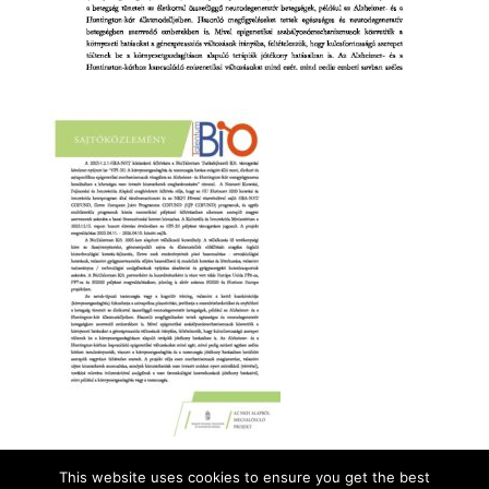
This website uses cookies to ensure you get the best