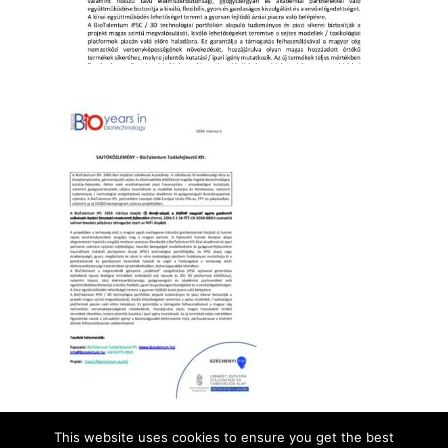
This website uses cookies to ensure you get the best