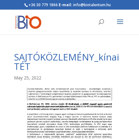
+36 30 779 1866
E-mail:
info@biotalentum.hu
SAJTÓKÖZLEMÉNY_kínai
TÉT
May 25, 2022